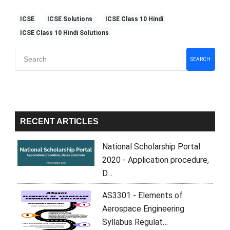
ICSE
ICSE Solutions
ICSE Class 10 Hindi
ICSE Class 10 Hindi Solutions
Primary
SEARCH
Sidebar
RECENT ARTICLES
National Scholarship Portal
2020 - Application procedure,
D…
AS3301 - Elements of
Aerospace Engineering
Syllabus Regulat…