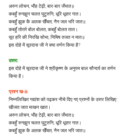
अरुन लोचन, भौंह टेढ़ी, बार-बार जँभात॥
कबहुँ रुनझुन चलत घुटुरुनि, धूरि धूसर गात।
कबहुँ झुक कै अलक खैँचत, नैन जल भरि जात॥
कबहुँ तोतरे बोल बोलत, कबहुँ बोलत तात।
सूर हरि की निरखि सोभा, निमिष तजत न मात॥
इस दोहे में सूरदास जी ने क्या वर्णन किया है?
उत्तर:
इस दोहे में सूरदास जी ने श्रीकृष्ण के अनुपम बाल सौन्दर्य का वर्णन
किया है।
प्रश्न ख-ii:
निम्नलिखित गद्यांश को पढ़कर नीचे दिए गए प्रश्नों के उत्तर लिखिए :
खीजत जात माखन खात।
अरुन लोचन, भौंह टेढ़ी, बार-बार जँभात॥
कबहुँ रुनझुन चलत घुटुरुनि, धूरि धूसर गात।
कबहुँ झुक कै अलक खैँचत, नैन जल भरि जात॥