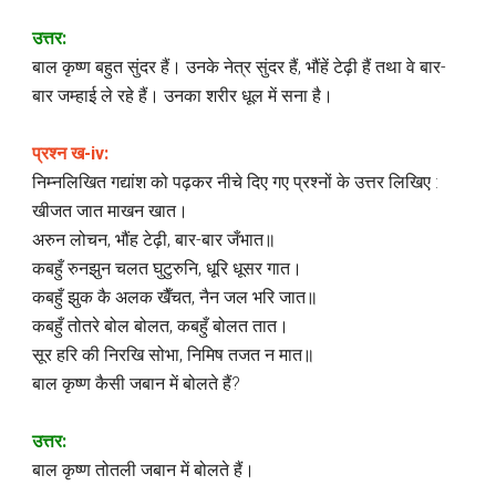
उत्तर:
बाल कृष्ण बहुत सुंदर हैं। उनके नेत्र सुंदर हैं, भौंहें टेढ़ी हैं तथा वे बार-
बार जम्हाई ले रहे हैं। उनका शरीर धूल में सना है।
प्रश्न ख-iv:
निम्नलिखित गद्यांश को पढ़कर नीचे दिए गए प्रश्नों के उत्तर लिखिए :
खीजत जात माखन खात।
अरुन लोचन, भौंह टेढ़ी, बार-बार जँभात॥
कबहुँ रुनझुन चलत घुटुरुनि, धूरि धूसर गात।
कबहुँ झुक कै अलक खैँचत, नैन जल भरि जात॥
कबहुँ तोतरे बोल बोलत, कबहुँ बोलत तात।
सूर हरि की निरखि सोभा, निमिष तजत न मात॥
बाल कृष्ण कैसी जबान में बोलते हैं?
उत्तर:
बाल कृष्ण तोतली जबान में बोलते हैं।