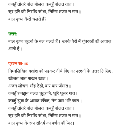
कबहुँ तोतरे बोल बोलत, कबहुँ बोलत तात।
सूर हरि की निरखि सोभा, निमिष तजत न मात॥
बाल कृष्ण कैसे चलते हैं?
उत्तर:
बाल कृष्ण घुटनों के बल चलते हैं। उनके पैरों में घुंघरुओं की आवाज़
आती है।
प्रश्न ख-iii:
निम्नलिखित गद्यांश को पढ़कर नीचे दिए गए प्रश्नों के उत्तर लिखिए :
खीजत जात माखन खात।
अरुन लोचन, भौंह टेढ़ी, बार-बार जँभात॥
कबहुँ रुनझुन चलत घुटुरुनि, धूरि धूसर गात।
कबहुँ झुक कै अलक खैँचत, नैन जल भरि जात॥
कबहुँ तोतरे बोल बोलत, कबहुँ बोलत तात।
सूर हरि की निरखि सोभा, निमिष तजत न मात॥
बाल कृष्ण के रूप सौंदर्य का वर्णन कीजिए।